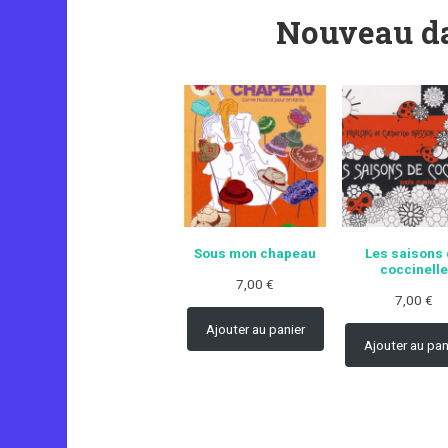
Nouveau da
Sous mon chapeau
Les saisons
coccinelle
7,00
€
7,00
€
Ajouter au panier
Ajouter au pan