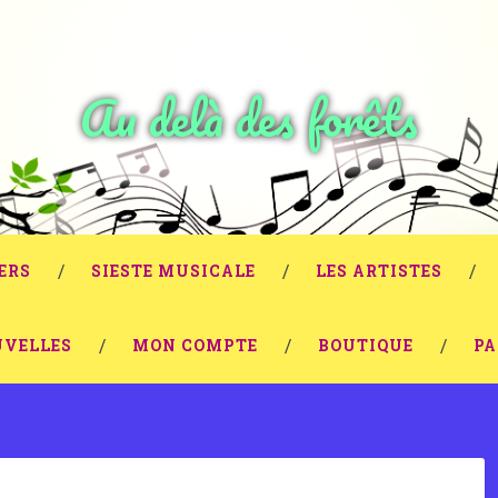
Au delà des forêts
ERS
SIESTE MUSICALE
LES ARTISTES
VELLES
MON COMPTE
BOUTIQUE
PA