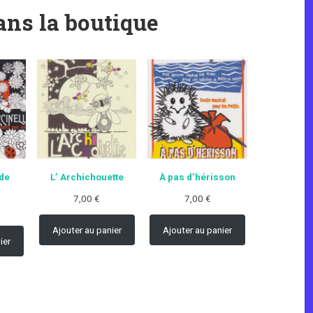
ns la boutique
 de
L’ Archichouette
À pas d’hérisson
7,00
€
7,00
€
Ajouter au panier
Ajouter au panier
ier