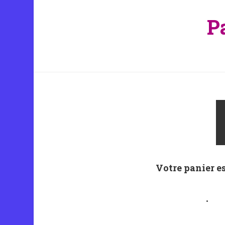
P
Votre panier es