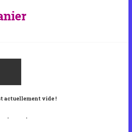
anier
t actuellement vide !