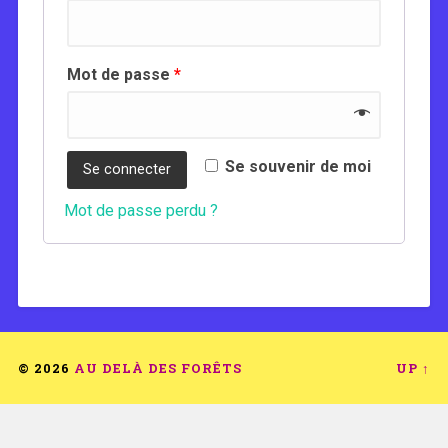
Mot de passe
*
Se souvenir de moi
Se connecter
Mot de passe perdu ?
© 2026
AU DELÀ DES FORÊTS
UP ↑