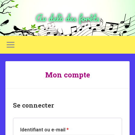
Au delà des forêts
Mon compte
Se connecter
Identifiant ou e-mail
*