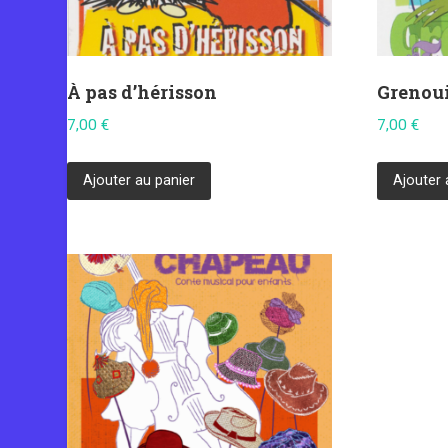
À pas d’hérisson
Grenoui
7,00
€
7,00
€
Ajouter au panier
Ajouter 