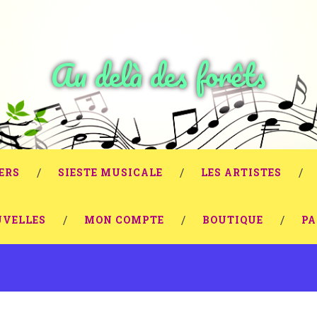
Au delà des forêts
ERS
SIESTE MUSICALE
LES ARTISTES
VELLES
MON COMPTE
BOUTIQUE
PA