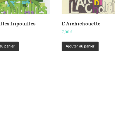
lles fripouilles
L’ Archichouette
7,00
€
au panier
Ajouter au panier