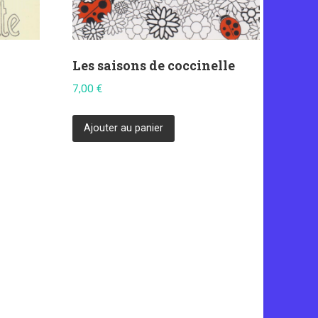
Les saisons de coccinelle
7,00
€
Ajouter au panier